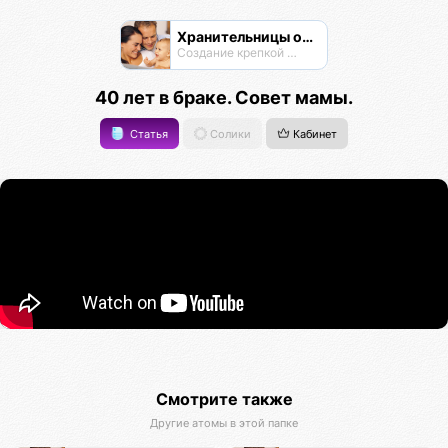
Хранительницы очага
Создание крепкой семьи
40 лет в браке. Совет мамы.
Статья
Солики
Кабинет
Смотрите также
Другие атомы в этой папке