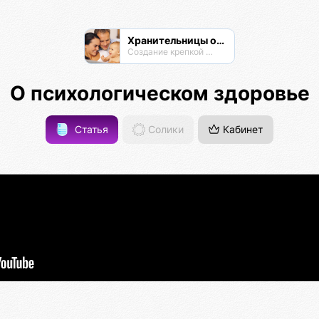
Хранительницы очага
Создание крепкой семьи
О психологическом здоровье
Статья
Солики
Кабинет