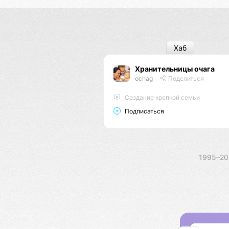
Хаб
Хранительницы очага
ochag
Поделиться
Создание крепкой семьи
Подписаться
1995–2