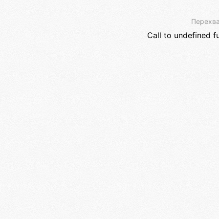
Перехва
Call to undefined f