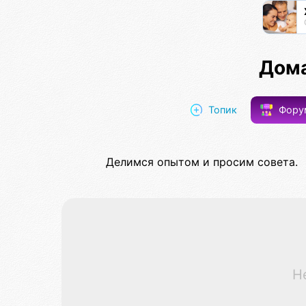
Дома
Топик
Фор
Делимся опытом и просим совета.
Н