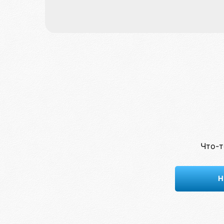
Что-т
Н