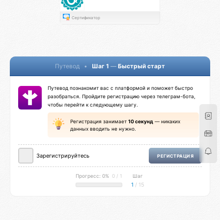
Сертификатор
Путевод
•
Шаг 1
—
Быстрый старт
Путевод познакомит вас с платформой и поможет быстро
разобраться. Пройдите регистрацию через телеграм-бота,
чтобы перейти к следующему шагу.
Регистрация занимает
10 секунд
— никаких
данных вводить не нужно.
Зарегистрируйтесь
РЕГИСТРАЦИЯ
Прогресс: 0%
0 / 1
Шаг
1
/ 15