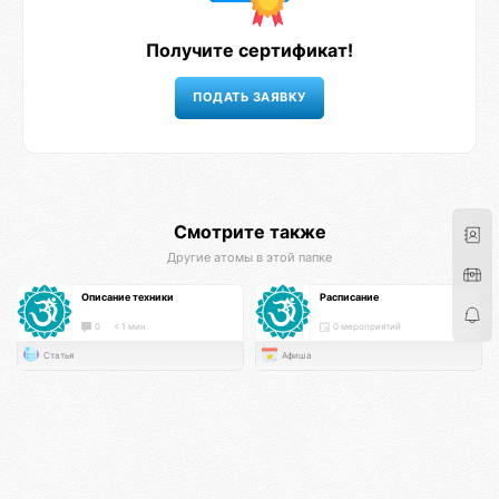
Получите сертификат!
Смотрите также
Другие атомы в этой папке
Описание техники
Расписание
0
< 1 мин.
0 мероприятий
Статья
Афиша