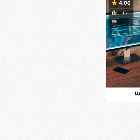
4.00
13
1
Ц