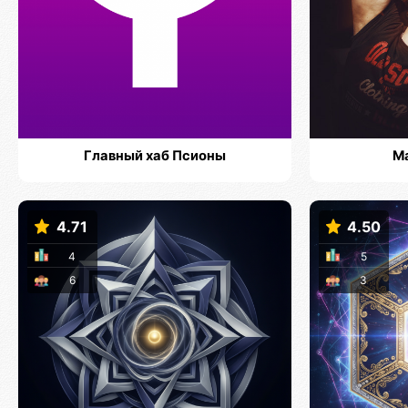
Главный хаб Псионы
М
4.71
4.50
4
5
6
3