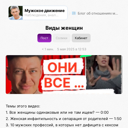
Мужское движение
Блог об отношениях мужчин и женщин
Наблюдения, анализ, обсуждения
Виды женщин
Пост
Солики
Кабинет
< 1 мин.
5 мая 2025 в 12:53
Темы этого видео:
1. Все женщины одинаковые или не там ищем? — 0:00
2. Женская инфантильность и сепарация от родителей — 1:50
3. 10 мужских профессий, в которых нет дифицита с кексом