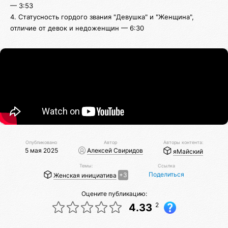
— 3:53
4. Статусность гордого звания "Девушка" и "Женщина",
отличие от девок и недоженщин — 6:30
Опубликовано
Автор
Авторы контента:
5 мая 2025
Алексей Свиридов
яМайский
Темы:
Ссылка
Поделиться
Женская инициатива
+3
Оцените публикацию:
2
4.33