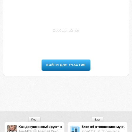
Сообщений нет
ВОЙТИ ДЛЯ УЧАСТИЯ
Пост
Блог
Как девушек зомбируют на меркантильность
Блог об отношениях мужчин
item1479
Алексей Свиридов
atom1312
Поделиться