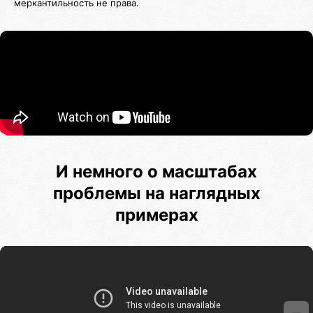
меркантильность не права.
И немного о масштабах
проблемы на наглядных
примерах