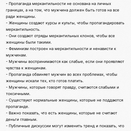
- Пропаганда меркантильности не основана на личных
границах, а на том, что мужчина должен быть готов на все
ради женщины.
- Женщины создают курсы и культы, чтобы пропагандировать
меркантильность.
- Они создают отряды меркантильных клонов, чтобы все
женщины были такими.
- Феминизм построен на меркантильности и ненависти к
мужчинам.
- Мужчины воспринимаются как слабые, если они проявляют
чувства к женщинам.
- Пропаганда обвиняет мужчин во всех проблемах, чтобы
женщины искали тех, кто готов платить.
- Мужчины, которые говорят правду, считаются слабыми и
токсичными.
- Существуют нормальные женщины, которые не поддаются
пропаганде.
- Важно показать, что есть женщины, которые не считают
деньги главным.
- Публичные дискуссии могут изменить тренд и показать, что