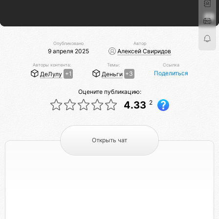
Опубликовано
Автор
9 апреля 2025
Алексей Свиридов
Авторы контента:
Темы:
Ссылка
Поделиться
ДеЛулу
+1
Деньги
+3
Оцените публикацию:
2
4.33
Открыть чат