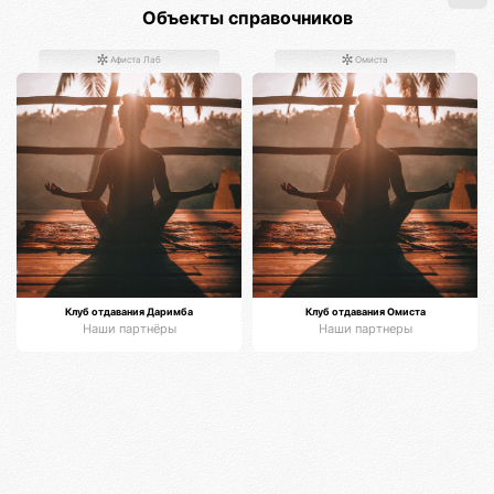
Объекты справочников
Афиста Лаб
Омиста
Клуб отдавания Даримба
Клуб отдавания Омиста
Наши партнёры
Наши партнеры