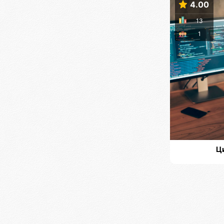
4.00
13
1
Ц