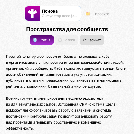
Псиона
О проекте
Cимулятор ноосферы
Пространства для сообществ
Статья
Солики
Кабинет
Простой конструктор позволяет бесплатно создавать хабы
и организовывать в них пространства для взаимодействия людей,
организаций и сообществ. Хабы позволяют запускать афиши, блоги,
доски объявлений, витрины товаров и услуг, сертификации,
публиковать статьи и предложения, организовывать чат-комнаты,
рейтинги, справочники, базы знаний и многое другое.
Все инструменты интегрированы в единую экосистему
из 80+ тематических сайтов. Встроенная CRM-система (Дела)
поможет легко организовать работу с заявками, а система
постановки и контроля задач позволит организовать работу
над проектами и повысить собственную и командную
эффективность.