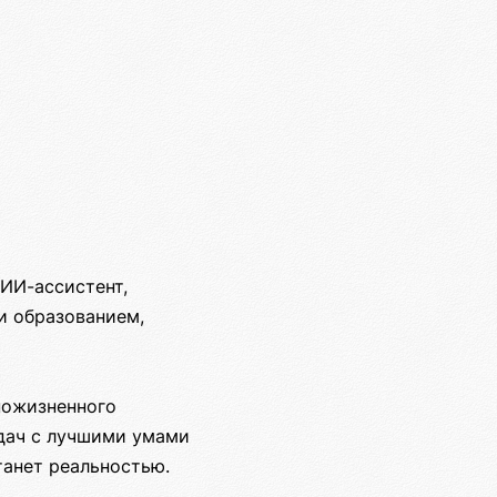
ИИ-ассистент,
и образованием,
пожизненного
адач с лучшими умами
танет реальностью.