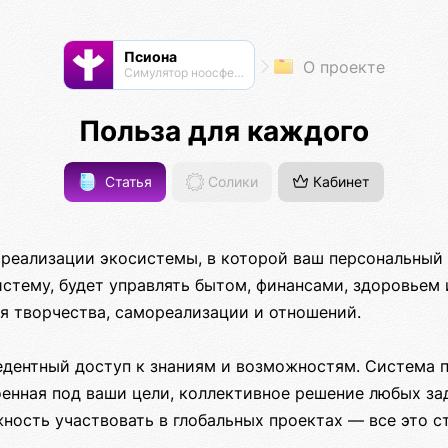
Псиона
О проекте
Cимулятор ноосферы
Польза для каждого
Статья
Солики
Кабинет
 реализации экосистемы, в которой ваш персональный 
стему, будет управлять бытом, финансами, здоровьем 
я творчества, самореализации и отношений.
едентный доступ к знаниям и возможностям. Система 
оенная под ваши цели, коллективное решение любых з
ность участвовать в глобальных проектах — все это с