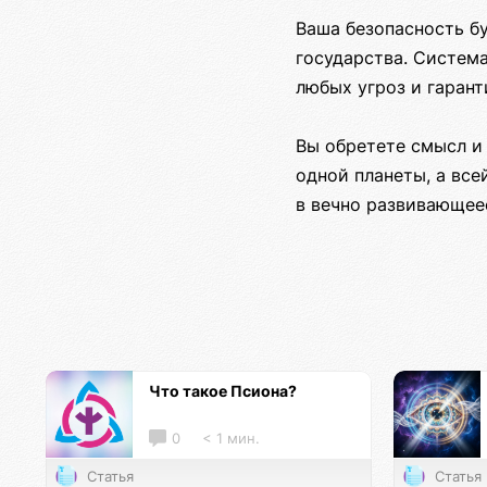
Ваша безопасность б
государства. Систем
любых угроз и гаран
Вы обретете смысл и 
одной планеты, а вс
в вечно развивающее
Что такое Псиона?
0
< 1 мин.
Статья
Статья