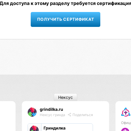
Для доступа к этому разделу требуется сертификаци
ПОЛУЧИТЬ СЕРТИФИКАТ
Нексус
grindilka.ru
Нексус гринда
Поделиться
Офиц
Гриндилка