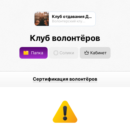
Клуб отдавания Даримба
Волонтерский клуб Псионы
Клуб волонтёров
Папка
Солики
Кабинет
Сертификация волонтёров