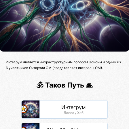
Интегрум является инфраструктурным логосом Псионы и одним из
6 участников Октархии ОМ (представляет интересы ОМ).
🕉️ Таков Путь 🙏
Интегрум
Даоса / Хаб